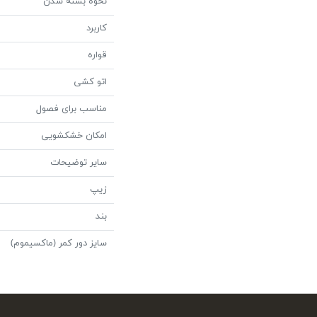
نحوه بسته شدن
کاربرد
قواره
اتو کشی
مناسب برای فصول
امکان خشکشویی
سایر توضیحات
زیپ
بند
سایز دور کمر (ماکسیموم)